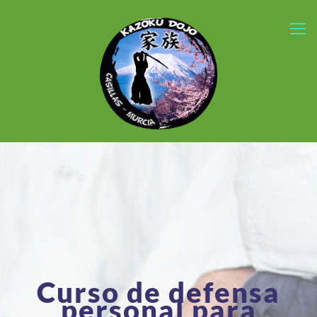
Curso de defensa
personal para