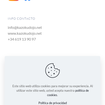
INFO CONTACTO
info@kazokudojo.net
www.kazokudojo.net
+34 619 13 90 97
UBICACIÓN
Kazoku Dojo
C/Mayor, Nº99
Casillas - 30007
Murcia
Este sitio web utiliza cookies para mejorar su experiencia. Al
utilizar este sitio web, usted acepta nuestra
política de
cookies
.
Política de privacidad