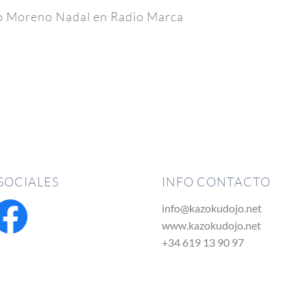
ro Moreno Nadal en Radio Marca
SOCIALES
INFO CONTACTO
info@kazokudojo.net
www.kazokudojo.net
+34 619 13 90 97