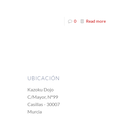
0
Read more
UBICACIÓN
Kazoku Dojo
C/Mayor, Nº99
Casillas - 30007
Murcia