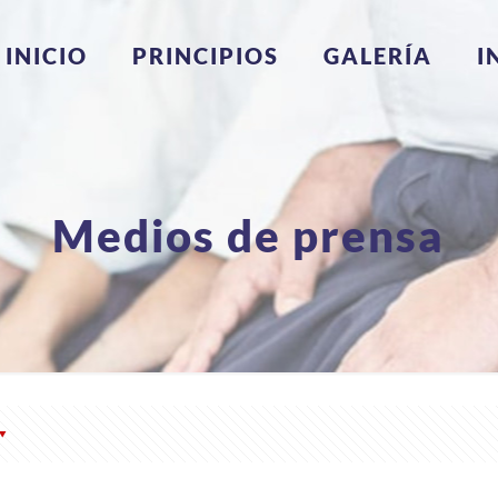
INICIO
PRINCIPIOS
GALERÍA
I
Medios de prensa