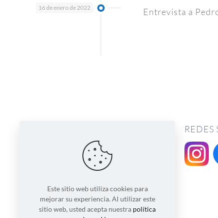
16 de enero de 2022
Entrevista a Ped
REDES 
Este sitio web utiliza cookies para
mejorar su experiencia. Al utilizar este
sitio web, usted acepta nuestra
política